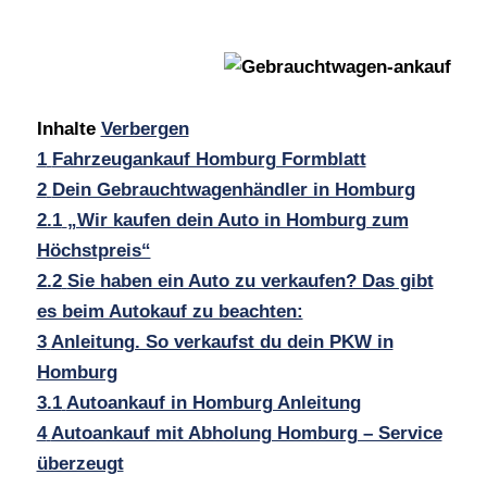
Inhalte
Verbergen
1
Fahrzeugankauf Homburg Formblatt
2
Dein Gebrauchtwagenhändler in Homburg
2.1
„Wir kaufen dein Auto in Homburg zum
Höchstpreis“
2.2
Sie haben ein Auto zu verkaufen? Das gibt
es beim Autokauf zu beachten:
3
Anleitung. So verkaufst du dein PKW in
Homburg
3.1
Autoankauf in Homburg Anleitung
4
Autoankauf mit Abholung Homburg – Service
überzeugt