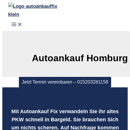
Zum
Inhalt
springen
Autoankauf Homburg
Jetzt Termin vereinbaren – 015203281158
Mit Autoankauf Fix verwandeln Sie ihr
altes
PKW schnell in Bargeld
. Sie brauchen Sich
um nichts scheren.
Auf Nachfrage kommen