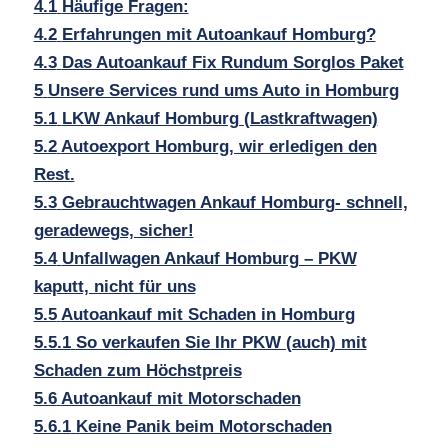
4.1
Häufige Fragen:
4.2
Erfahrungen mit Autoankauf Homburg?
4.3
Das Autoankauf Fix Rundum Sorglos Paket
5
Unsere Services rund ums Auto in Homburg
5.1
LKW Ankauf Homburg (Lastkraftwagen)
5.2
Autoexport Homburg, wir erledigen den
Rest.
5.3
Gebrauchtwagen Ankauf Homburg- schnell,
geradewegs, sicher!
5.4
Unfallwagen Ankauf Homburg – PKW
kaputt, nicht für uns
5.5
Autoankauf mit Schaden in Homburg
5.5.1
So verkaufen Sie Ihr PKW (auch) mit
Schaden zum Höchstpreis
5.6
Autoankauf mit Motorschaden
5.6.1
Keine Panik beim Motorschaden