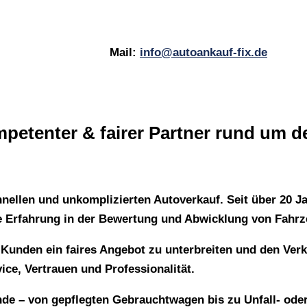
Mail:
info@autoankauf-fix.de
petenter & fairer Partner rund um 
hnellen und unkomplizierten Autoverkauf. Seit über 20 Ja
he Erfahrung in der Bewertung und Abwicklung von Fahrz
 Kunden ein faires Angebot zu unterbreiten und den Verk
ce, Vertrauen und Professionalität.
de – von gepflegten Gebrauchtwagen bis zu Unfall- oder 