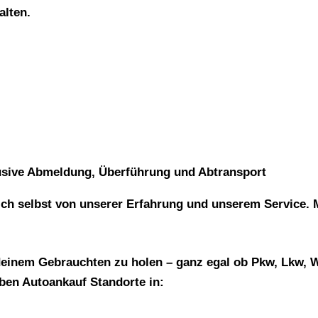
alten.
usive Abmeldung, Überführung und Abtransport
ch selbst von unserer Erfahrung und unserem Service. M
s deinem Gebrauchten zu holen – ganz egal ob Pkw, Lkw,
aben Autoankauf Standorte in: