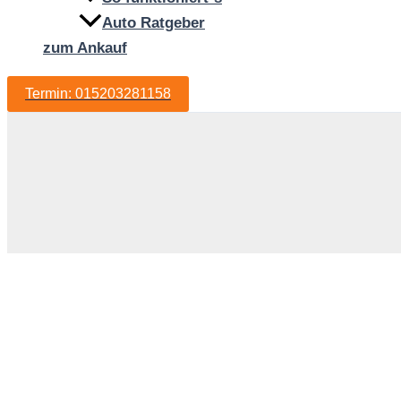
Auto Ratgeber
zum Ankauf
Termin: 015203281158