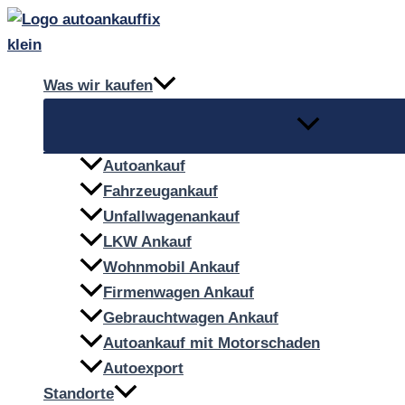
Zum
Inhalt
springen
Was wir kaufen
Autoankauf
Fahrzeugankauf
Unfallwagenankauf
LKW Ankauf
Wohnmobil Ankauf
Firmenwagen Ankauf
Gebrauchtwagen Ankauf
Autoankauf mit Motorschaden
Autoexport
Standorte