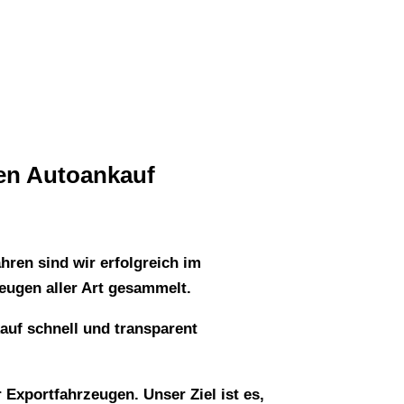
den Autoankauf
hren sind wir erfolgreich im
eugen aller Art gesammelt.
auf schnell und transparent
Exportfahrzeugen. Unser Ziel ist es,