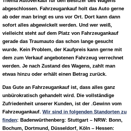
Thema Autoverkauf für den Besitzer des Wagens
abgeschlossen. Fahrzeugankauf holt das Auto gerne
ab oder man bringt es uns vor Ort. Dort kann dann
sofort alles abgewickelt werden. Und wer weiß,
vielleicht steht auf dem Platz von Fahrzeugankauf
gerade das Traumauto das schon lange gesucht
wurde. Kein Problem, der Kaufpreis kann gerne mit
dem zum Verkauf angebotenen Fahrzeug verrechnet
werden. Je nach Zustand des Wagens, zahlt man
etwas hinzu oder erhält einen Betrag zurück.
Das Gute an Fahrzeugankauf ist, dass alles ganz
unbürokratisch gehandelt wird. Die vollständige
Zufriedenheit unserer Kunden, ist der .Gewinn vom
Fahrzeugankauf.
Wir sind in folgenden Standorten zu
finden
: Badenwürthenberg: Stuttgart – NRW: Bonn,
Bochum, Dortmund, Düsseldorf, Köln – Hessen: