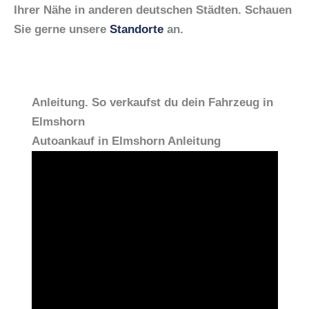
Ihrer Nähe in anderen deutschen Städten. Schauen
Sie gerne unsere
Standorte
an.
Anleitung. So verkaufst du dein Fahrzeug in
Elmshorn
Autoankauf in Elmshorn Anleitung