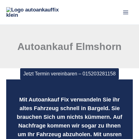
Zum
Inhalt
springen
Autoankauf Elmshorn
Jetzt Termin vereinbaren – 015203281158
Mit Autoankauf Fix verwandeln Sie ihr
altes Fahrzeug schnell in Bargeld
. Sie
brauchen Sich um nichts kümmern.
Auf
Nachfrage kommen wir sogar zu Ihnen
um Ihr Fahrzeug abzuholen. Mit unsren