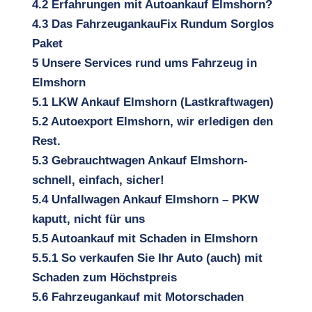
4.2
Erfahrungen mit Autoankauf Elmshorn?
4.3
Das FahrzeugankauFix Rundum Sorglos
Paket
5
Unsere Services rund ums Fahrzeug in
Elmshorn
5.1
LKW Ankauf Elmshorn (Lastkraftwagen)
5.2
Autoexport Elmshorn, wir erledigen den
Rest.
5.3
Gebrauchtwagen Ankauf Elmshorn-
schnell, einfach, sicher!
5.4
Unfallwagen Ankauf Elmshorn – PKW
kaputt, nicht für uns
5.5
Autoankauf mit Schaden in Elmshorn
5.5.1
So verkaufen Sie Ihr Auto (auch) mit
Schaden zum Höchstpreis
5.6
Fahrzeugankauf mit Motorschaden