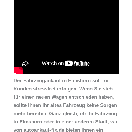
Der Fahrzeugankauf in Elmshorn soll für
Kunden stressfrei erfolgen. Wenn Sie sich
für einen neuen Wagen entschieden haben,
sollte Ihnen ihr altes Fahrzeug keine Sorgen
mehr bereiten. Ganz gleich, ob Ihr Fahrzeug
in Elmshorn oder in einer anderen Stadt, wir
von autoankauf-fix.de bieten Ihnen ein