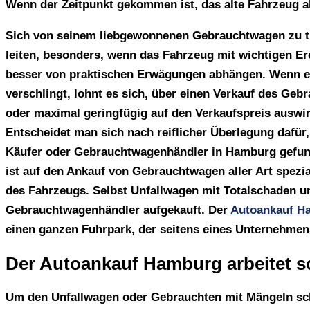
Wenn der Zeitpunkt gekommen ist, das alte Fahrzeug ab
Sich von seinem liebgewonnenen Gebrauchtwagen zu tre
leiten, besonders, wenn das Fahrzeug mit wichtigen Er
besser von praktischen Erwägungen abhängen. Wenn ei
verschlingt, lohnt es sich, über einen Verkauf des Ge
oder maximal geringfügig auf den Verkaufspreis auswir
Entscheidet man sich nach reiflicher Überlegung dafür
Käufer oder Gebrauchtwagenhändler in Hamburg gefun
ist auf den Ankauf von Gebrauchtwagen aller Art spezia
des Fahrzeugs. Selbst Unfallwagen mit Totalschaden u
Gebrauchtwagenhändler aufgekauft. Der
Autoankauf H
einen ganzen Fuhrpark, der seitens eines Unternehmen
Der Autoankauf Hamburg arbeitet sc
Um den Unfallwagen oder Gebrauchten mit Mängeln sch