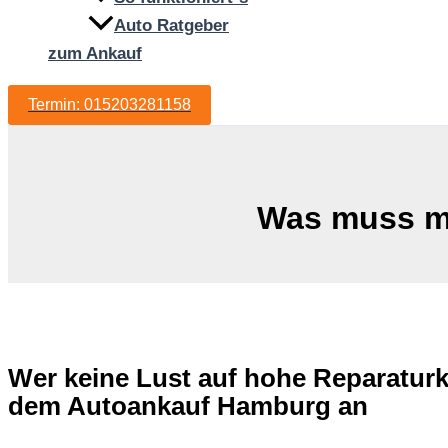
Auto Ratgeber
zum Ankauf
Termin: 015203281158
Was muss m
Wer keine Lust auf hohe Reparaturk
dem Autoankauf Hamburg an