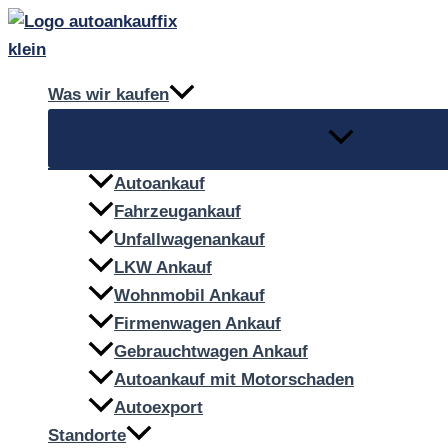
Zum
Inhalt
springen
Was wir kaufen
Autoankauf
Fahrzeugankauf
Unfallwagenankauf
LKW Ankauf
Wohnmobil Ankauf
Firmenwagen Ankauf
Gebrauchtwagen Ankauf
Autoankauf mit Motorschaden
Autoexport
Standorte