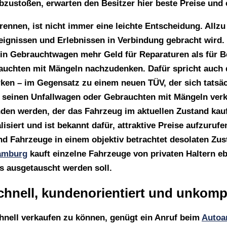
zustoßen, erwarten den Besitzer hier beste Preise und 
nnen, ist nicht immer eine leichte Entscheidung. Allzu
eignissen und Erlebnissen in Verbindung gebracht wird.
n Gebrauchtwagen mehr Geld für Reparaturen als für B
brauchten mit Mängeln nachzudenken. Dafür spricht auch 
ken – im Gegensatz zu einem neuen TÜV, der sich tatsäch
, seinen Unfallwagen oder Gebrauchten mit Mängeln verk
den werden, der das Fahrzeug im aktuellen Zustand ka
lisiert und ist bekannt dafür, attraktive Preise aufzuru
nd Fahrzeuge in einem objektiv betrachtet desolaten Z
amburg
kauft einzelne Fahrzeuge von privaten Haltern e
s ausgetauscht werden soll.
hnell, kundenorientiert und unkompl
nell verkaufen zu können, genügt ein Anruf beim
Autoa