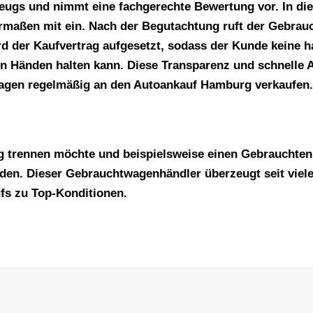
ugs und nimmt eine fachgerechte Bewertung vor. In dies
maßen mit ein. Nach der Begutachtung ruft der Gebrauc
rd der Kaufvertrag aufgesetzt, sodass der Kunde keine h
en Händen halten kann. Diese Transparenz und schnelle 
twagen regelmäßig an den Autoankauf Hamburg verkaufen.
 trennen möchte und beispielsweise einen Gebrauchten 
en. Dieser Gebrauchtwagenhändler überzeugt seit viele
fs zu Top-Konditionen.